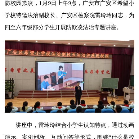
防校园欺凌，1月9日上午9点，广安市广安区希望小
学校特邀法治副校长、广安区检察院雷玲玲同志，为
四至六年级部分学生开展防欺凌法治专题讲座。
讲座中，雷玲玲结合小学生认知特点，通过动画
演示、案例剖析、互动问答等形式，围绕“什么是校