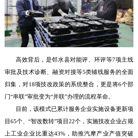
高效背后，是邻水县对能评、环评等
7项主线
审批及技术诊断、融资对接等5类辅线服务的全面
归集，对18项技改政策的系统整合，更是将6个部
门“串联”审批变为“并联”办理的流程革命。
目前，该模式已累计服务企业实施设备更新项
目
65个、“智改数转”项目22个，实施技改企业占规
上工业企业比重达43%，助推汽摩产业产值突破