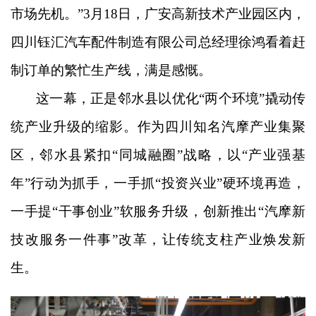
市场先机。”3月18日，广安高新技术产业园区内，
四川钰汇汽车配件制造有限公司总经理徐鸿看着赶
制订单的繁忙生产线，满是感慨。
这一幕，正是邻水县以优化
“两个环境”撬动传
统产业升级的缩影。作为四川知名汽摩产业集聚
区，邻水县紧扣“同城融圈”战略，以“产业强基
年”行动为抓手，一手抓“投资兴业”硬环境再造，
一手提“干事创业”软服务升级，创新推出“汽摩新
技改服务一件事”改革，让传统支柱产业焕发新
生。