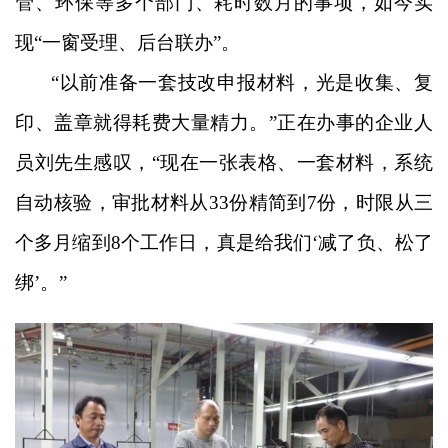
管、环保等多个部门、耗时数月的事项，如今实
现“一窗受理、后台联办”。
“以前准备一套技改申报材料，光是收集、复
印、盖章就得耗费大量精力。”正在办事的企业人
员刘先生感叹，“现在一张表格、一套材料，系统
自动核验，审批材料从33份精简到7份，时限从三
个多月缩到8个工作日，真是给我们‘减了负、松了
绑’。”