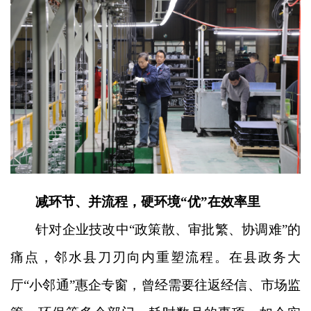
减环节、并流程，硬环境
“优”在效率里
针对企业技改中
“政策散、审批繁、协调难”的
痛点，邻水县刀刃向内重塑流程。在县政务大
厅“小邻通”惠企专窗，曾经需要往返经信、市场监