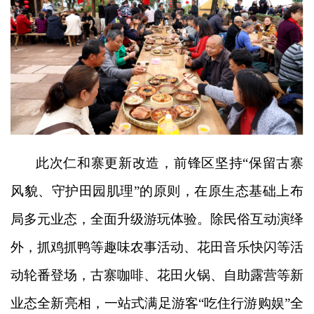
此次仁和寨更新改造，前锋区坚持
“保留古寨
风貌、守护田园肌理”的原则，在原生态基础上布
局多元业态，全面升级游玩体验。除民俗互动演绎
外，抓鸡抓鸭等趣味农事活动、花田音乐快闪等活
动轮番登场，古寨咖啡、花田火锅、自助露营等新
业态全新亮相，一站式满足游客“吃住行游购娱”全