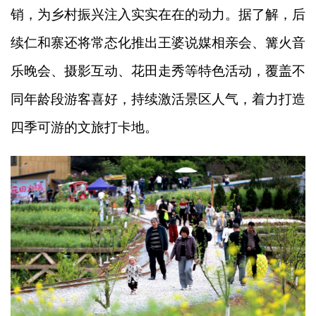
销，为乡村振兴注入实实在在的动力。据了解，后
续仁和寨还将常态化推出王婆说媒相亲会、篝火音
乐晚会、摄影互动、花田走秀等特色活动，覆盖不
同年龄段游客喜好，持续激活景区人气，着力打造
四季可游的文旅打卡地。