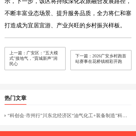
示，下一步，该区将持续深化农旅融合发展路径，
不断丰富业态场景、提升服务品质，全力将仁和寨
打造成为宜居宜游、产业兴旺的乡村振兴样板。
上一篇：广安区：“五大模
下一篇：2026广安乡村跑首
式”接地气，“賨城新声”润
站赛事在花桥镇精彩开跑
民心
热门文章
“科创会·市州行”川东北经济区“油气化工+装备制造”科技
交流专题活动在南充市举行