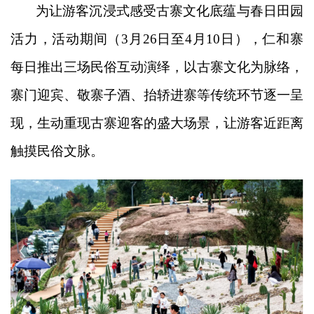
为让游客沉浸式感受古寨文化底蕴与春日田园
活力，活动期间（
3月26日至4月10日），仁和寨
每日推出三场民俗互动演绎，以古寨文化为脉络，
寨门迎宾、敬寨子酒、抬轿进寨等传统环节逐一呈
现，生动重现古寨迎客的盛大场景，让游客近距离
触摸民俗文脉。