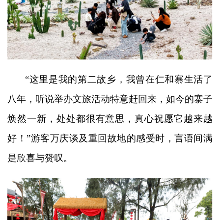
“这里是我的第二故乡，我曾在仁和寨生活了
八年，听说举办文旅活动特意赶回来，如今的寨子
焕然一新，处处都很有意思，真心祝愿它越来越
好！”游客万庆谈及重回故地的感受时，言语间满
是欣喜与赞叹。