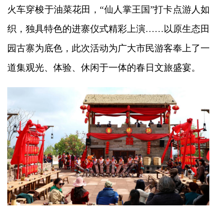
火车穿梭于油菜花田，“仙人掌王国”打卡点游人如
织，独具特色的进寨仪式精彩上演……以原生态田
园古寨为底色，此次活动为广大市民游客奉上了一
道集观光、体验、休闲于一体的春日文旅盛宴。