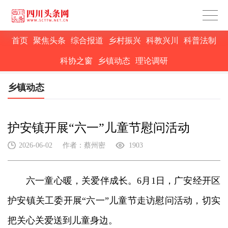
首页
聚焦头条
综合报道
乡村振兴
科教兴川
科普法制
科协之窗
乡镇动态
理论调研
乡镇动态
护安镇开展“六一”儿童节慰问活动
2026-06-02
作者：蔡州密
1903
六一童心暖，关爱伴成长。6月1日，广安经开区
护安镇关工委开展“六一”儿童节走访慰问活动，切实
把关心关爱送到儿童身边。