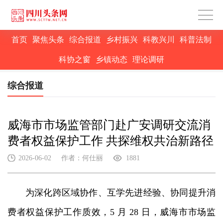
首页
聚焦头条
综合报道
乡村振兴
科教兴川
科普法制
科协之窗
乡镇动态
理论调研
综合报道
威海市市场监管部门赴广安调研交流消
费者权益保护工作 共探维权共治新路径
2026-06-02
作者：何仕丽
1881
为深化跨区域协作、互学先进经验、协同提升消
费者权益保护工作质效，5 月 28 日，威海市市场监