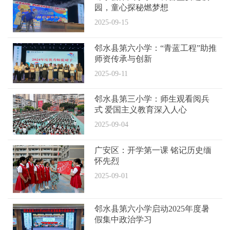
园，童心探秘燃梦想
2025-09-15
邻水县第六小学：“青蓝工程”助推
师资传承与创新
2025-09-11
邻水县第三小学：师生观看阅兵
式 爱国主义教育深入人心
2025-09-04
广安区：开学第一课 铭记历史缅
怀先烈
2025-09-01
邻水县第六小学启动2025年度暑
假集中政治学习