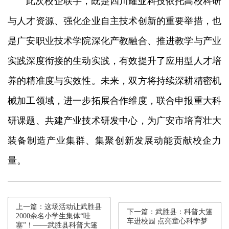
此次校企联手，既是四川耀业科技依托高校科研
与人才资源、强化企业自主技术创新的重要举措，也
是广安职业技术学院深化产教融合、推进教学与产业
实践深度衔接的生动实践，有效提升了应用型人才培
养的精准度与实效性。未来，双方将持续深耕精密机
械加工领域，进一步拓展合作维度，联合申报重大科
研课题、共建产业技术研发中心，为广安市培育壮大
装备制造产业集群、集聚创新发展动能贡献校企力
量。
上一篇：这场活动让武胜县
下一篇：武胜县：科普大篷
2000余名小学生集体“哇
车进校园 点亮童心科学梦
塞”！——武胜县科普大篷