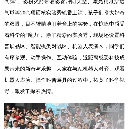
气弹”、彩粉火箭带着彩雾冲向天空、激光精准穿透
气球等20余项硬核实验秀轮番上演，孩子们瞪大好奇
的双眼，目不转睛地盯着台上的实验，在惊叹中感受
着科学的“魔力”。除了精彩的实验秀，现场还设置科
普展品区、智能棋类对战区、机器人表演区，同学们
有序参观、动手操作、互动体验，近距离感受科技成
果带来的新奇与乐趣。大家在与AI机器人对弈、观看
机器人表演、操作科普展具的过程中，拓宽了科学视
野，激发了探索热情。