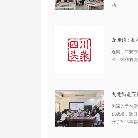
动。
龙滩镇：机
近期，广安市
业，锋利的切
九龙街道五
动总结大会
为深入学习贯
践成果，近日
开了2025
大学生志愿者
形式，全面回