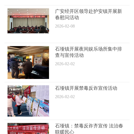
广安经开区领导赴护安镇开展新
春慰问活动
2026-02-08
石垭镇开展夜间娱乐场所集中排
查与宣传活动
2026-02-02
石垭镇开展禁毒反诈宣传活动
2026-02-02
石垭镇：禁毒反诈齐宣传 法治春
联暖民心