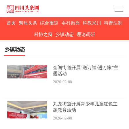
首页
聚焦头条
综合报道
乡村振兴
科教兴川
科普法制
科协之窗
乡镇动态
理论调研
乡镇动态
奎阁街道开展“送万福·进万家”主
题活动
2026-02-08
九龙街道开展青少年儿童红色主
题教育活动
2026-02-08