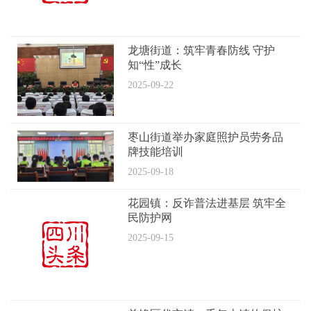
龙塘街道：筑牢青春防线 守护
知“性”成长
2025-09-22
枣山街道举办家庭照护员劳务品
牌技能培训
2025-09-18
花园镇：反诈普法进基层 筑牢全
民防护网
2025-09-15