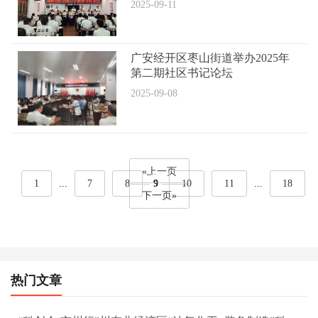
2025-09-11
广安经开区枣山街道举办2025年
第二期社区书记论坛
2025-09-08
«上一页
1
...
7
8
9
10
11
...
18
下一页»
热门文章